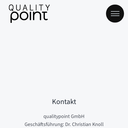
Zum
Inhalt
springen
Kontakt
qualitypoint GmbH
Geschäftsführung: Dr. Christian Knoll