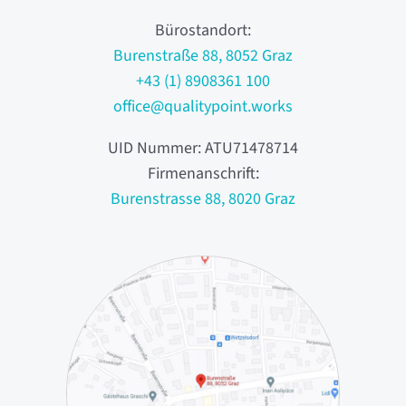
Bürostandort:
Burenstraße 88, 8052 Graz
+43 (1) 8908361 100
office@qualitypoint.works
UID Nummer: ATU71478714
Firmenanschrift:
Burenstrasse 88, 8020 Graz