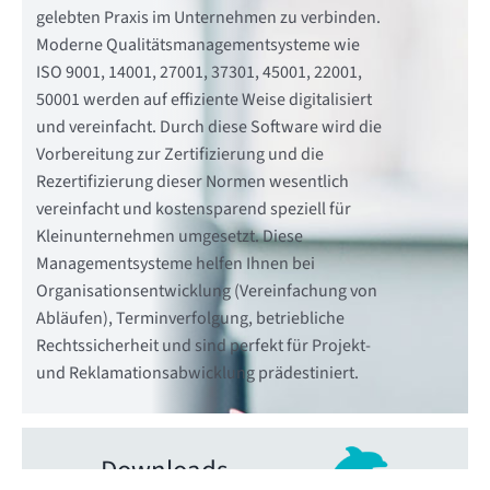
gelebten Praxis im Unternehmen zu verbinden.
Moderne Qualitätsmanagementsysteme wie
ISO 9001, 14001, 27001, 37301, 45001, 22001,
50001 werden auf effiziente Weise digitalisiert
und vereinfacht. Durch diese Software wird die
Vorbereitung zur Zertifizierung und die
Rezertifizierung dieser Normen wesentlich
vereinfacht und kostensparend speziell für
Kleinunternehmen umgesetzt. Diese
Managementsysteme helfen Ihnen bei
Organisationsentwicklung (Vereinfachung von
Abläufen), Terminverfolgung, betriebliche
Rechtssicherheit und sind perfekt für Projekt-
und Reklamationsabwicklung prädestiniert.
Downloads