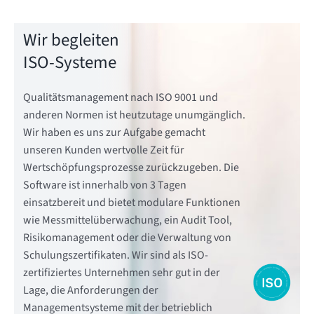
Wir begleiten
ISO-Systeme
Qualitätsmanagement nach ISO 9001 und
anderen Normen ist heutzutage unumgänglich.
Wir haben es uns zur Aufgabe gemacht
unseren Kunden wertvolle Zeit für
Wertschöpfungsprozesse zurückzugeben. Die
Software ist innerhalb von 3 Tagen
einsatzbereit und bietet modulare Funktionen
wie Messmittelüberwachung, ein Audit Tool,
Risikomanagement oder die Verwaltung von
Schulungszertifikaten. Wir sind als ISO-
zertifiziertes Unternehmen sehr gut in der
Lage, die Anforderungen der
Managementsysteme mit der betrieblich