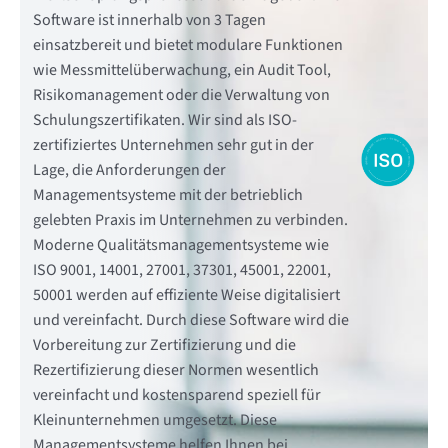
Software ist innerhalb von 3 Tagen
einsatzbereit und bietet modulare Funktionen
wie Messmittelüberwachung, ein Audit Tool,
Risikomanagement oder die Verwaltung von
Schulungszertifikaten. Wir sind als ISO-
zertifiziertes Unternehmen sehr gut in der
Lage, die Anforderungen der
Managementsysteme mit der betrieblich
gelebten Praxis im Unternehmen zu verbinden.
Moderne Qualitätsmanagementsysteme wie
ISO 9001, 14001, 27001, 37301, 45001, 22001,
50001 werden auf effiziente Weise digitalisiert
und vereinfacht. Durch diese Software wird die
Vorbereitung zur Zertifizierung und die
Rezertifizierung dieser Normen wesentlich
vereinfacht und kostensparend speziell für
Kleinunternehmen umgesetzt. Diese
Managementsysteme helfen Ihnen bei