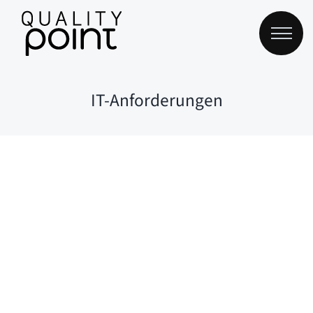
Zum
Inhalt
springen
IT-Anforderungen