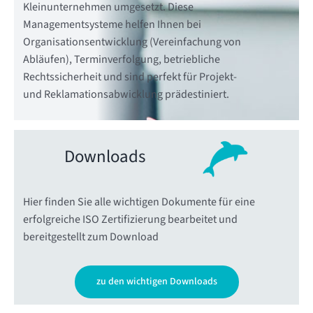
Kleinunternehmen umgesetzt. Diese
Managementsysteme helfen Ihnen bei
Organisationsentwicklung (Vereinfachung von
Abläufen), Terminverfolgung, betriebliche
Rechtssicherheit und sind perfekt für Projekt-
und Reklamationsabwicklung prädestiniert.
Downloads
Hier finden Sie alle wichtigen Dokumente für eine
erfolgreiche ISO Zertifizierung bearbeitet und
bereitgestellt zum Download
zu den wichtigen Downloads