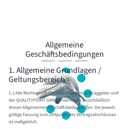
Allgemeine
Geschäftsbedingungen
1. Allgemeine Grundlagen /
Geltungsbereich
1.1 Alle Rechtsgeschäfte zwischen dem Auftraggeber und
der QUALITYPOINT GMBH unterliegen ausschließlich
diesen Allgemeinen Geschäftsbedingungen. Die jeweils
gültige Fassung zum Zeitpunkt des Vertragsabschlusses
ist maßgeblich.