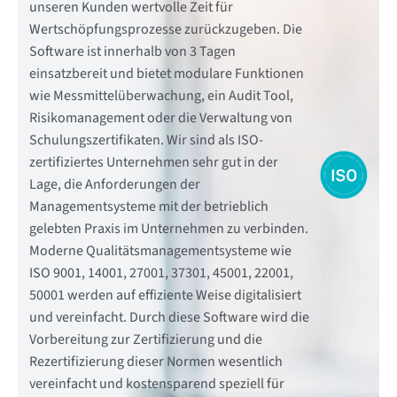
unseren Kunden wertvolle Zeit für
Wertschöpfungsprozesse zurückzugeben. Die
Software ist innerhalb von 3 Tagen
einsatzbereit und bietet modulare Funktionen
wie Messmittelüberwachung, ein Audit Tool,
Risikomanagement oder die Verwaltung von
Schulungszertifikaten. Wir sind als ISO-
zertifiziertes Unternehmen sehr gut in der
Lage, die Anforderungen der
Managementsysteme mit der betrieblich
gelebten Praxis im Unternehmen zu verbinden.
Moderne Qualitätsmanagementsysteme wie
ISO 9001, 14001, 27001, 37301, 45001, 22001,
50001 werden auf effiziente Weise digitalisiert
und vereinfacht. Durch diese Software wird die
Vorbereitung zur Zertifizierung und die
Rezertifizierung dieser Normen wesentlich
vereinfacht und kostensparend speziell für