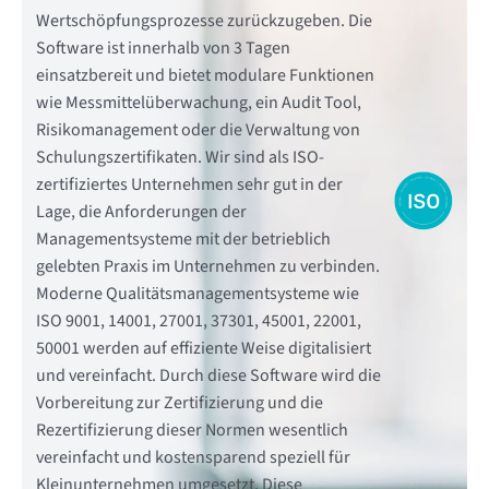
Wertschöpfungsprozesse zurückzugeben. Die
Software ist innerhalb von 3 Tagen
einsatzbereit und bietet modulare Funktionen
wie Messmittelüberwachung, ein Audit Tool,
Risikomanagement oder die Verwaltung von
Schulungszertifikaten. Wir sind als ISO-
zertifiziertes Unternehmen sehr gut in der
Lage, die Anforderungen der
Managementsysteme mit der betrieblich
gelebten Praxis im Unternehmen zu verbinden.
Moderne Qualitätsmanagementsysteme wie
ISO 9001, 14001, 27001, 37301, 45001, 22001,
50001 werden auf effiziente Weise digitalisiert
und vereinfacht. Durch diese Software wird die
Vorbereitung zur Zertifizierung und die
Rezertifizierung dieser Normen wesentlich
vereinfacht und kostensparend speziell für
Kleinunternehmen umgesetzt. Diese