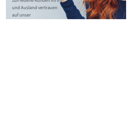
zufriedene Kunden im In-
und Ausland vertrauen
auf unser
Softwaremanagement
System.