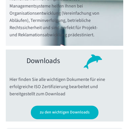
Managementsysteme helfen Ihnen bei
Organisationsentwicklung (Vereinfachung von
Abläufen), Terminverfolgung, betriebliche
Rechtssicherheit und sind perfekt für Projekt-
und Reklamationsabwicklung prädestiniert.
Downloads
Hier finden Sie alle wichtigen Dokumente für eine
erfolgreiche ISO Zertifizierung bearbeitet und
bereitgestellt zum Download
zu den wichtigen Downloads