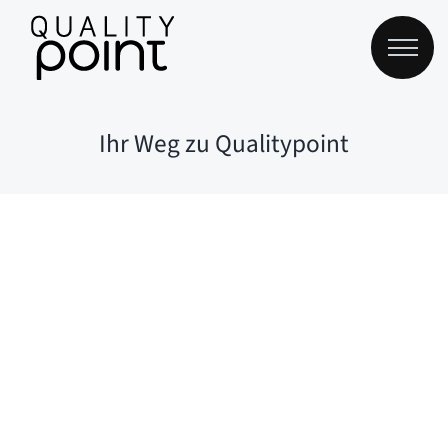
Zum
Inhalt
springen
Ihr Weg zu Qualitypoint