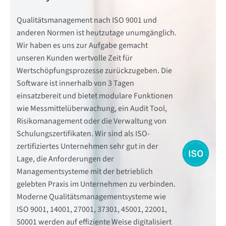
Qualitätsmanagement nach ISO 9001 und
anderen Normen ist heutzutage unumgänglich.
Wir haben es uns zur Aufgabe gemacht
unseren Kunden wertvolle Zeit für
Wertschöpfungsprozesse zurückzugeben. Die
Software ist innerhalb von 3 Tagen
einsatzbereit und bietet modulare Funktionen
wie Messmittelüberwachung, ein Audit Tool,
Risikomanagement oder die Verwaltung von
Schulungszertifikaten. Wir sind als ISO-
zertifiziertes Unternehmen sehr gut in der
Lage, die Anforderungen der
Managementsysteme mit der betrieblich
gelebten Praxis im Unternehmen zu verbinden.
Moderne Qualitätsmanagementsysteme wie
ISO 9001, 14001, 27001, 37301, 45001, 22001,
50001 werden auf effiziente Weise digitalisiert