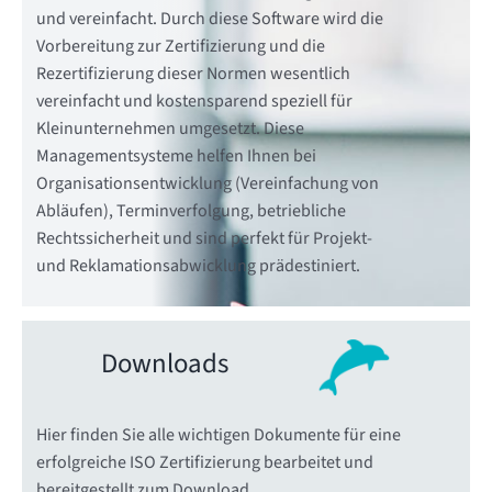
und vereinfacht. Durch diese Software wird die
Vorbereitung zur Zertifizierung und die
Rezertifizierung dieser Normen wesentlich
vereinfacht und kostensparend speziell für
Kleinunternehmen umgesetzt. Diese
Managementsysteme helfen Ihnen bei
Organisationsentwicklung (Vereinfachung von
Abläufen), Terminverfolgung, betriebliche
Rechtssicherheit und sind perfekt für Projekt-
und Reklamationsabwicklung prädestiniert.
Downloads
Hier finden Sie alle wichtigen Dokumente für eine
erfolgreiche ISO Zertifizierung bearbeitet und
bereitgestellt zum Download