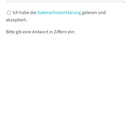
Ich habe die
Datenschutzerklärung
gelesen und
akzeptiert.
Bitte gib eine Antwort in Ziffern ein:
neun − 4 =
Alternative: